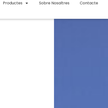
Productes
Sobre Nosaltres
Contacte