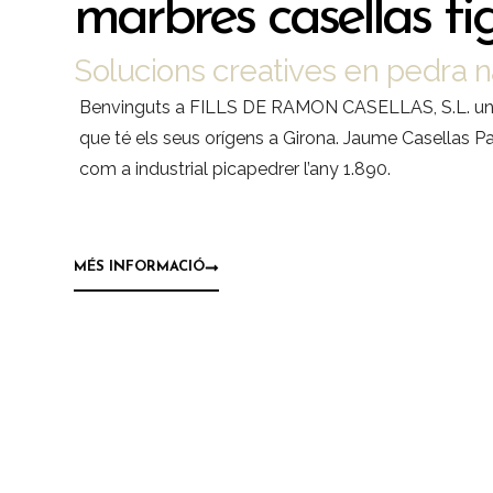
marbres casellas fi
Solucions creatives en pedra n
Benvinguts a FILLS DE RAMON CASELLAS, S.L. una
que té els seus orígens a Girona. Jaume Casellas Pai
com a industrial picapedrer l’any 1.890.
MÉS INFORMACIÓ