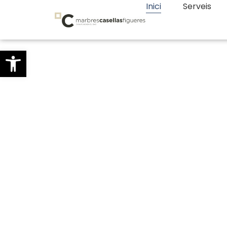
Inici
Serveis
Obre la barra d'eines