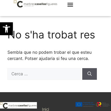
Obre la barra d'eines
No s'ha trobat res
Sembla que no podem trobar el que esteu
cercant. Potser ajudaria si feu una cerca.
Inici